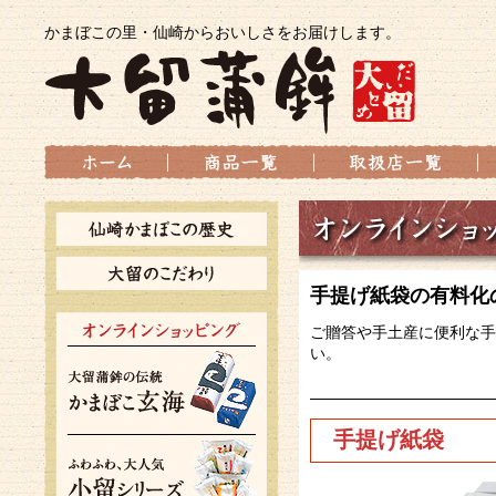
かまぼこの里・仙崎からおいしさをお届けします。
手提げ紙袋の有料化
ご贈答や手土産に便利な手
い。
手提げ紙袋