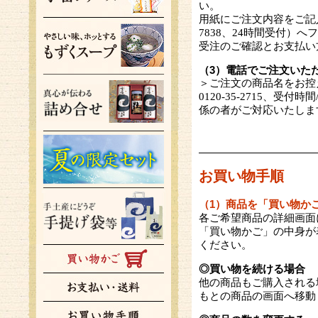
い。
用紙にご注文内容をご記入
7838、24時間受付）
受注のご確認とお支払い
（3）電話でご注文いた
＞ご注文の商品名をお控
0120-35-2715、受
係の者がご対応いたしま
お買い物手順
（1）商品を「買い物か
各ご希望商品の詳細画面
「買い物かご」の中身が
ください。
◎買い物を続ける場合
他の商品もご購入される
もとの商品の画面へ移動