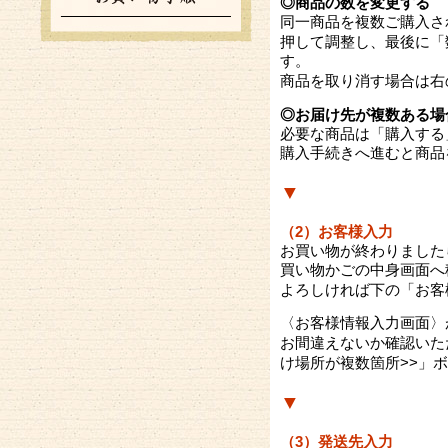
◎商品の数を変更する
同一商品を複数ご購入さ
「
押して調整し、最後に
す。
商品を取り消す場合は右
◎お届け先が複数ある場
購入する
必要な商品は「
購入手続きへ進むと商品
▼
（2）お客様入力
お買い物が終わりました
買い物かごの中身画面へ
「お客
よろしければ下の
〈お客様情報入力画面〉
お間違えないか確認いた
け場所が複数箇所>>」
ボ
▼
（3）発送先入力