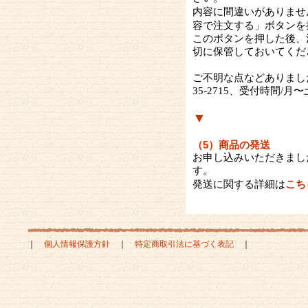
内容に間違いがありませ
容で注文する」
ボタンを
このボタンを押した後、
切に保管しておいてくだ
ご不明な点などありまし
35-2715、受付時間/
▼
（5）商品の発送
お申し込みいただきまし
す。
こち
発送に関する詳細は
｜
個人情報保護方針
｜
特定商取引法に基づく表記
｜