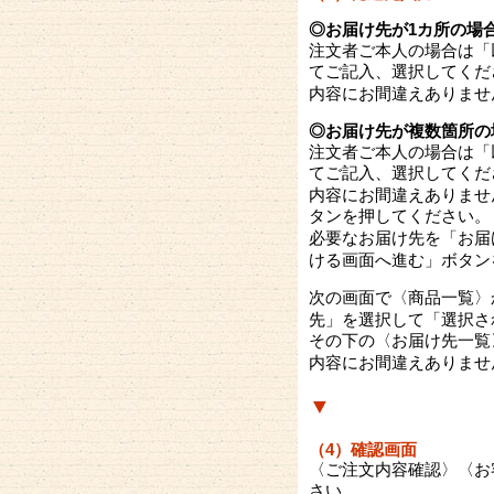
◎お届け先が1カ所の場
「
注文者ご本人の場合は
てご記入、選択してくだ
内容にお間違えありませ
◎お届け先が複数箇所の
「
注文者ご本人の場合は
てご記入、選択してくだ
内容にお間違えありませ
タンを押してください。
必要なお届け先を「お届
ける画面へ進む」
ボタン
次の画面で〈商品一覧〉
先」
「選択さ
を選択して
その下の〈お届け先一覧
内容にお間違えありませ
▼
（4）確認画面
〈ご注文内容確認〉〈お
さい。