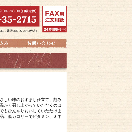
電話0837-22-2345(代表)
さしい味のおすまし仕立て。刻み
温かく召し上がっていただくのは
でもひんやりおいしくいただけま
品、低カロリーでビタミン、ミネ