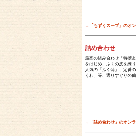
→「もずくスープ」のオン
詰め合わせ
最高の組み合わせ「特撰玄
をはじめ、ふくの皮を練り
人気の「ふく蒲」、定番の
くわ」等、選りすぐりの仙
→「詰め合わせ」のオンラ